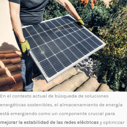
En el contexto actual de búsqueda de soluciones
energéticas sostenibles, el almacenamiento de energía
está emergiendo como un componente crucial para
mejorar la estabilidad de las redes eléctricas
y optimizar